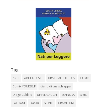
Tag
ARTE
ART E DOSSIER
BRACCIALETTI ROSSI
COMIX
Comix YOURSELF
diario di una schiappa
Diego Galdino
DIFFENGAUGH
ESPINOSA
Eventi
FALCIANI
Frasari
GIUNTI
GRAMELLINI