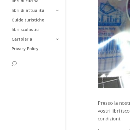
libri di cucina
libri di attualità
Guide turistiche
libri scolastici
Cartoleria
Privacy Policy
Presso la nostr
vostri libri (s
condizioni.