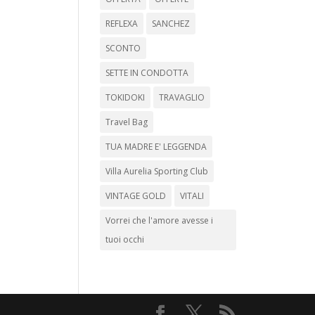
REFLEXA
SANCHEZ
SCONTO
SETTE IN CONDOTTA
TOKIDOKI
TRAVAGLIO
Travel Bag
TUA MADRE E' LEGGENDA
Villa Aurelia Sporting Club
VINTAGE GOLD
VITALI
Vorrei che l'amore avesse i
tuoi occhi