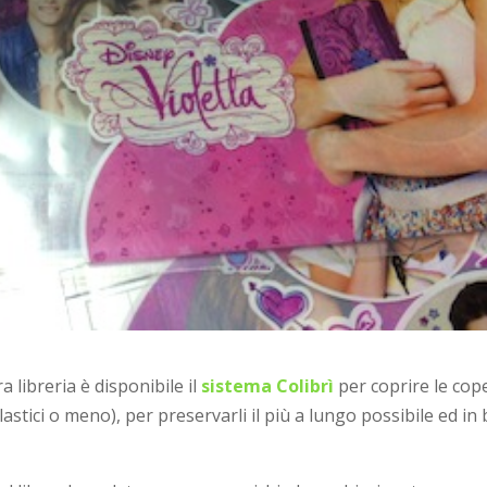
a libreria è disponibile il
sistema Colibrì
per coprire le cope
colastici o meno), per preservarli il più a lungo possibile ed i