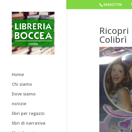
066637196
Ricopri 
Colibrì
Home
Chi siamo
Dove siamo
notizie
libri per ragazzi
libri di narrativa