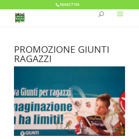
066637196
PROMOZIONE GIUNTI
RAGAZZI