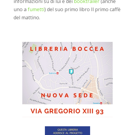
informazioni su di lui e dei
booktrailer
(anche
uno a
fumetti
) del suo primo libro Il primo caffè
del mattino.