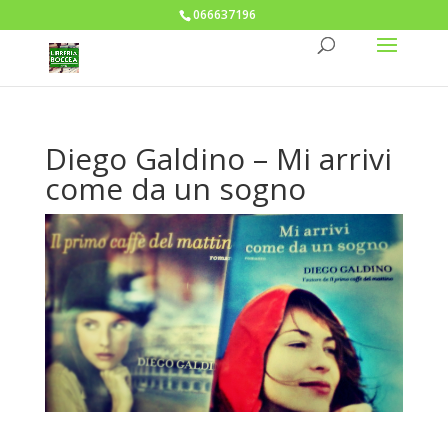
066637196
Diego Galdino – Mi arrivi
come da un sogno