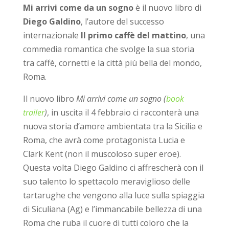
Mi arrivi come da un sogno
è il nuovo libro di
Diego Galdino
, l’autore del successo
internazionale
Il primo caffè del mattino
, una
commedia romantica che svolge la sua storia
tra caffè, cornetti e la città più bella del mondo,
Roma.
Il nuovo libro
Mi arrivi come un sogno (
book
trailer
)
, in uscita il 4 febbraio ci racconterà una
nuova storia d’amore ambientata tra la Sicilia e
Roma, che avrà come protagonista Lucia e
Clark Kent (non il muscoloso super eroe).
Questa volta Diego Galdino ci affrescherà con il
suo talento lo spettacolo meraviglioso delle
tartarughe che vengono alla luce sulla spiaggia
di Siculiana (Ag) e l’immancabile bellezza di una
Roma che ruba il cuore di tutti coloro che la